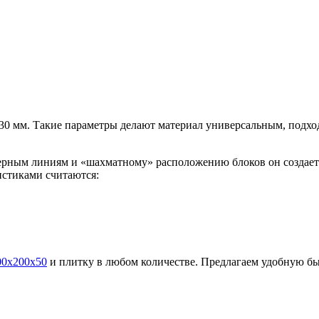
х30 мм. Такие параметры делают материал универсальным, подхо
омерным линиям и «шахматному» расположению блоков он создает
истиками считаются:
00х200х50
и плитку в любом количестве. Предлагаем удобную бы