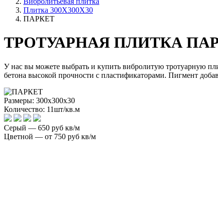
Вибролитьевая плитка
Плитка 300Х300Х30
ПАРКЕТ
ТРОТУАРНАЯ ПЛИТКА ПА
У нас вы можете выбрать и купить вибролитую тротуарную пл
бетона высокой прочности с пластификаторами. Пигмент добав
Размеры: 300x300x30
Количество: 11шт/кв.м
Серый
— 650 руб кв/м
Цветной
— от 750 руб кв/м