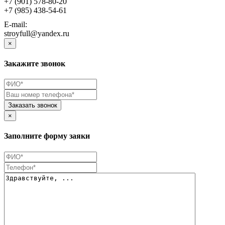
+7 (901) 578-80-20
+7 (985) 438-54-61
E-mail:
stroyfull@yandex.ru
×
Закажите звонок
Заказать звонок
×
Заполните форму заяки