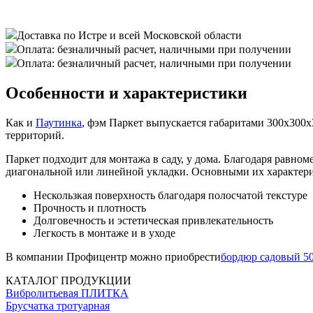
Доставка по Истре и всей Московской области
Оплата: безналичный расчет, наличными при получении
Оплата: безналичный расчет, наличными при получении
Особенности и характеристики
Как и
Паутинка
, фэм Паркет выпускается габаритами 300х300
территорий.
Паркет подходит для монтажа в саду, у дома. Благодаря равн
диагональной или линейной укладки. Основными их характер
Нескользкая поверхность благодаря полосчатой текстуре
Прочность и плотность
Долговечность и эстетическая привлекательность
Легкость в монтаже и в уходе
В компании Профицентр можно приобрести
бордюр садовый 5
КАТАЛОГ ПРОДУКЦИИ
Вибролитьевая ПЛИТКА
Брусчатка тротуарная