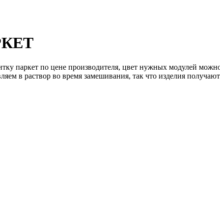
РКЕТ
итку паркет по цене производителя, цвет нужных модулей можн
ляем в раствор во время замешивания, так что изделия получаю